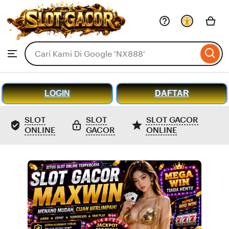
NX888
Skip
to
Search
ontent
Browse
for
items
or
shops
LOGIN
DAFTAR
SLOT
SLOT
SLOT GACOR
ONLINE
GACOR
ONLINE