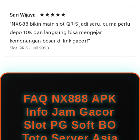
Sari Wijaya
★★★★★
"NX888 bikin main slot QRIS jadi seru, cuma perlu
depo 10K dan langsung bisa mengejar
kemenangan besar di link gacor!"
Slot QRIS - Juli 2023
Loading...
FAQ NX888 APK
Info Jam Gacor
Slot PG Soft BO
Toto Server Asia