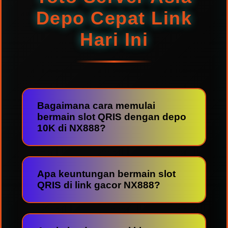
Depo Cepat Link
Hari Ini
Bagaimana cara memulai
bermain slot QRIS dengan depo
10K di NX888?
Apa keuntungan bermain slot
QRIS di link gacor NX888?