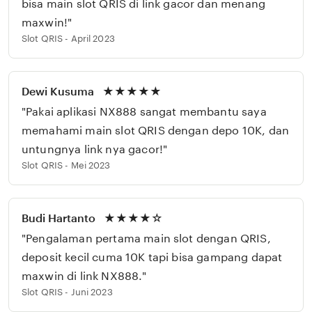
bisa main slot QRIS di link gacor dan menang
maxwin!"
Slot QRIS - April 2023
Dewi Kusuma
★★★★★
"Pakai aplikasi NX888 sangat membantu saya
memahami main slot QRIS dengan depo 10K, dan
untungnya link nya gacor!"
Slot QRIS - Mei 2023
Budi Hartanto
★★★★☆
"Pengalaman pertama main slot dengan QRIS,
deposit kecil cuma 10K tapi bisa gampang dapat
maxwin di link NX888."
Slot QRIS - Juni 2023