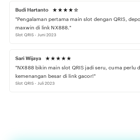
Budi Hartanto
★★★★☆
"Pengalaman pertama main slot dengan QRIS, depos
maxwin di link NX888."
Slot QRIS - Juni 2023
Sari Wijaya
★★★★★
"NX888 bikin main slot QRIS jadi seru, cuma perlu
kemenangan besar di link gacor!"
Slot QRIS - Juli 2023
Loading...