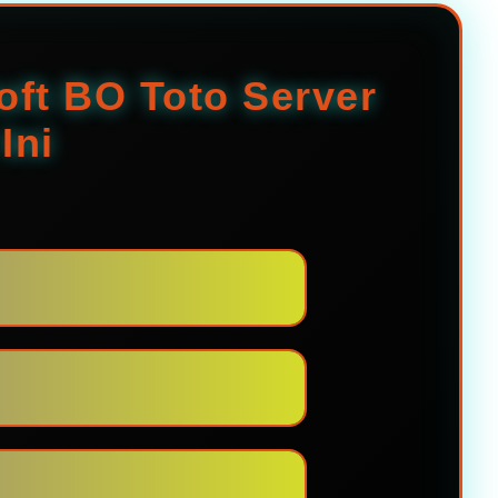
ft BO Toto Server
Ini