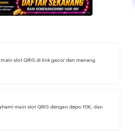
ain slot QRIS di link gacor dan menang
ahami main slot QRIS dengan depo 10K, dan