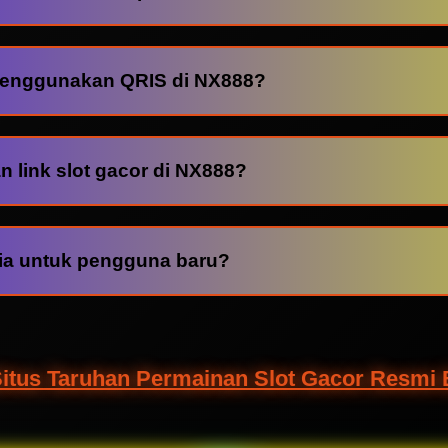
menggunakan QRIS di NX888?
 link slot gacor di NX888?
ia untuk pengguna baru?
Situs Taruhan Permainan Slot Gacor Resmi B