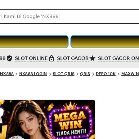
ch
s
88
SLOT ONLINE
SLOT GACOR
SLOT GACOR ON
NX888
NX888 LOGIN
SLOT QRIS
QRIS
DEPO 10K
MAXWIN