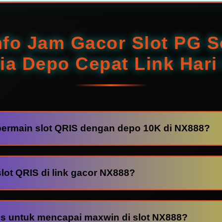
fo Jam Gacor Slot PG So
ia Depo Cepat Link Hari 
ermain slot QRIS dengan depo 10K di NX888?
ot QRIS di link gacor NX888?
us untuk mencapai maxwin di slot NX888?