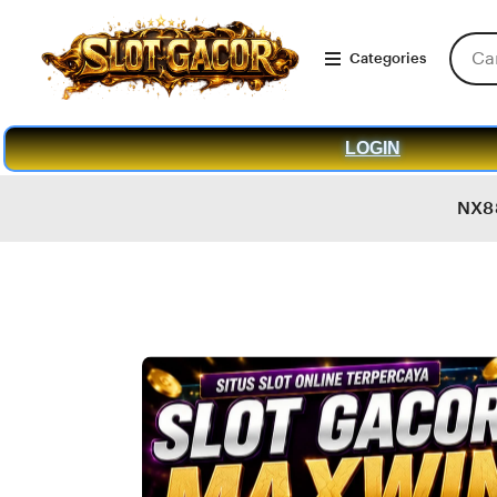
NX888
Skip
Sear
to
Categories
for
Content
items
or
shop
LOGIN
NX8