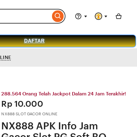
DAFTAR
LINE
288.564 Orang Telah Jackpot Dalam 24 Jam Terakhir!
Price:
Rp 10.000
NX888 SLOT GACOR ONLINE
NX888 APK Info Jam