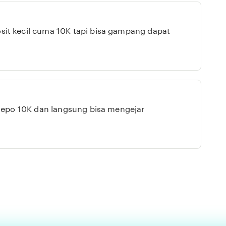
it kecil cuma 10K tapi bisa gampang dapat
 depo 10K dan langsung bisa mengejar