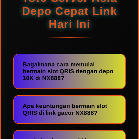
Depo Cepat Link
Hari Ini
Bagaimana cara memulai
bermain slot QRIS dengan depo
10K di NX888?
Apa keuntungan bermain slot
QRIS di link gacor NX888?