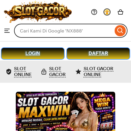
NX888
Skip
to
Search
ontent
Browse
for
items
or
shops
LOGIN
DAFTAR
SLOT
SLOT
SLOT GACOR
ONLINE
GACOR
ONLINE