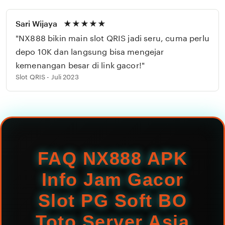
Sari Wijaya
★★★★★
"NX888 bikin main slot QRIS jadi seru, cuma perlu
depo 10K dan langsung bisa mengejar
kemenangan besar di link gacor!"
Slot QRIS - Juli 2023
Loading...
FAQ NX888 APK
Info Jam Gacor
Slot PG Soft BO
Toto Server Asia