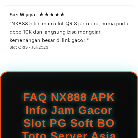
Sari Wijaya
★★★★★
"NX888 bikin main slot QRIS jadi seru, cuma perlu
depo 10K dan langsung bisa mengejar
kemenangan besar di link gacor!"
Slot QRIS - Juli 2023
Loading...
FAQ NX888 APK
Info Jam Gacor
Slot PG Soft BO
Toto Server Asia