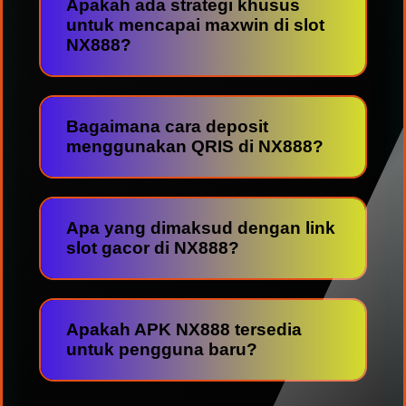
Apakah ada strategi khusus
untuk mencapai maxwin di slot
NX888?
Bagaimana cara deposit
menggunakan QRIS di NX888?
Apa yang dimaksud dengan link
slot gacor di NX888?
Apakah APK NX888 tersedia
untuk pengguna baru?