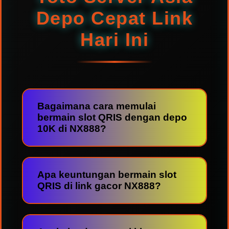
Depo Cepat Link
Hari Ini
Bagaimana cara memulai
bermain slot QRIS dengan depo
10K di NX888?
Apa keuntungan bermain slot
QRIS di link gacor NX888?