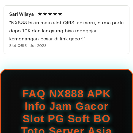
Sari Wijaya
★★★★★
"NX888 bikin main slot QRIS jadi seru, cuma perlu
depo 10K dan langsung bisa mengejar
kemenangan besar di link gacor!"
Slot QRIS - Juli 2023
Loading...
FAQ NX888 APK
Info Jam Gacor
Slot PG Soft BO
Toto Server Asia