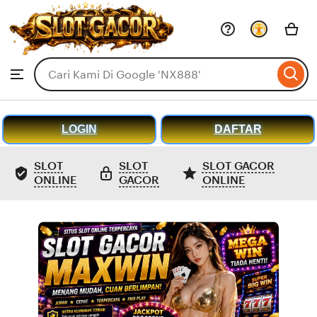
NX888
Skip
to
Search
ontent
Browse
for
items
or
shops
LOGIN
DAFTAR
SLOT
SLOT
SLOT GACOR
ONLINE
GACOR
ONLINE