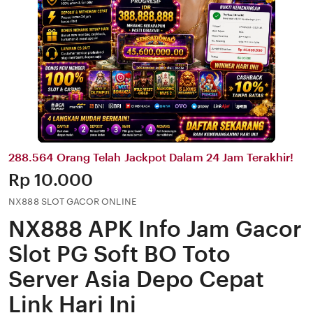
288.564 Orang Telah Jackpot Dalam 24 Jam Terakhir!
Price:
Rp 10.000
NX888 SLOT GACOR ONLINE
NX888 APK Info Jam Gacor
Slot PG Soft BO Toto
Server Asia Depo Cepat
Link Hari Ini